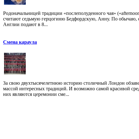
Родоначальницей традиции «послеполуденного чая» («afternoon
считают седьмую герцогиню Бедфордскую, Анну. По обычаю, 
Англии подают в 8...
Смена караула
За свою двухтысячелетнюю историю столичный Лондон обзав
массой интересных традиций. И возможно самой красивой сре
них являются церемонии сме...