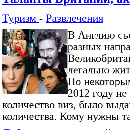
Туризм
-
Развлечения
В Англию съ
разных напра
Великобрита
легально жить
По некоторым
2012 году не
количество виз, было выда
количества. Кому нужны т