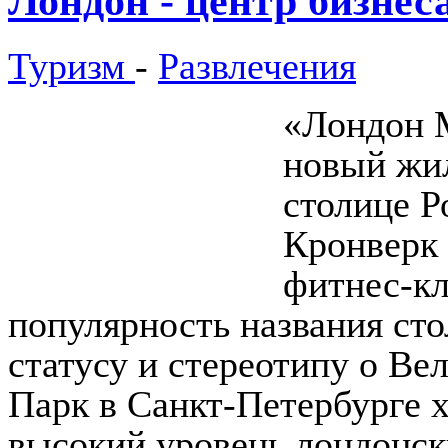
Лондон - центр бизнес
Туризм
-
Развлечения
«Лондон М
новый жил
столице Р
Кронверк 
фитнес-кл
популярность названия ст
статусу и стереотипу о Ве
Парк в Санкт-Петербурге х
высокий уровень лондонск