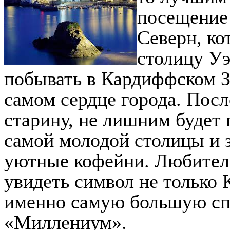
посещение 
Северн, ко
столицу Уэ
побывать в Кардиффском З
самом сердце города. Посл
старину, не лишним будет
самой молодой столицы и 
уютные кофейни. Любител
увидеть символ не только 
именно самую большую сп
«Миллениум».