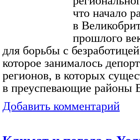
региональног
что начало р
в Великобрит
прошлого век
для борьбы с безработицей
которое занималось депорт
регионов, в которых сущес
в преуспевающие районы В
Добавить комментарий