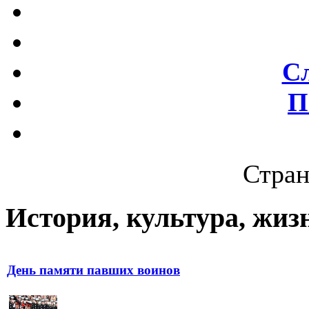
С
П
Стран
История, культура, жиз
День памяти павших воинов