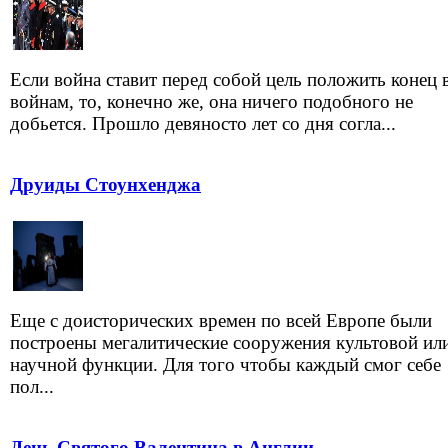
Если война ставит перед собой цель положить конец 
войнам, то, конечно же, она ничего подобного не
добьется. Прошло девяносто лет со дня согла...
Друиды Стоунхенджа
Еще с доисторических времен по всей Европе были
построены мегалитические сооружения культовой ил
научной функции. Для того чтобы каждый смог себе
пол...
День Святого Валентина в Англии