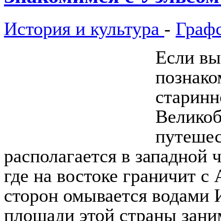
История и культура
-
Граф
Если вы
познако
старинн
Великоб
путешес
располагается в западной 
где на востоке граничит с 
сторон омывается водами 
площади этой страны зани