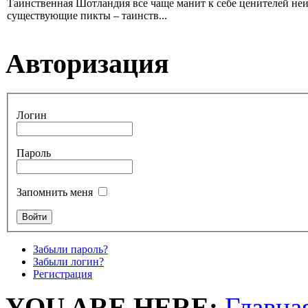
Таинственная Шотландия все чаще манит к себе ценителей не
существующие пикты – таинств...
Авторизация
Логин
Пароль
Запомнить меня
Забыли пароль?
Забыли логин?
Регистрация
YOU ARE HERE:
Главна