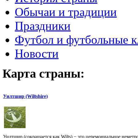
Обычаи и традиции
Праздники
Футбол и футбольные 
Новости
Карта страны:
Уилтшир (Wiltshire)
Уилтшир (сокращается как Wilts) − это церемониальное неметр