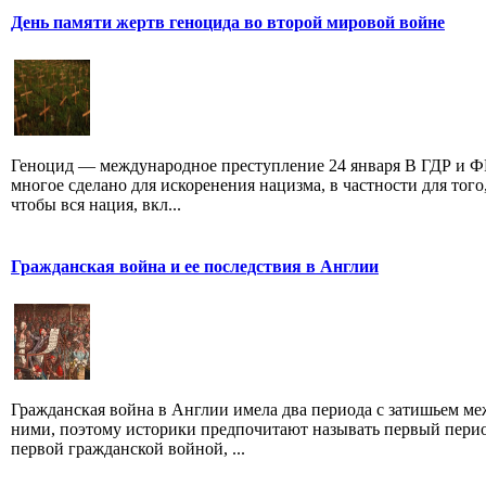
День памяти жертв геноцида во второй мировой войне
Геноцид — международное преступление 24 января В ГДР и 
многое сделано для искоренения нацизма, в частности для того
чтобы вся нация, вкл...
Гражданская война и ее последствия в Англии
Гражданская война в Англии имела два периода с затишьем м
ними, поэтому историки предпочитают называть первый перио
первой гражданской войной, ...