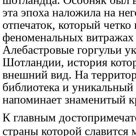
эта эпоха наложила на не
отпечаток, который четко
феноменальных витражах 
Алебастровые горгульи у
Шотландии, история котор
внешний вид. На террито
библиотека и уникальный
напоминает знаменитый кр
К главным достопримечат
страны которой славится