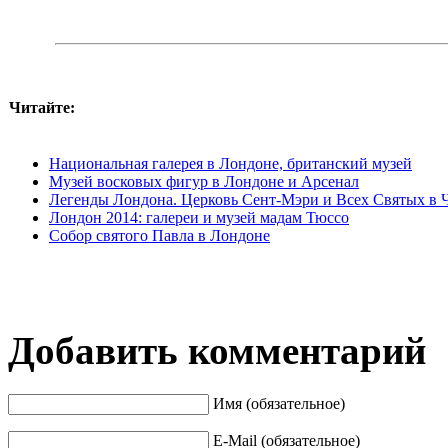
Читайте:
Национальная галерея в Лондоне, британский музей
Музей восковых фигур в Лондоне и Арсенал
Легенды Лондона. Церковь Сент-Мэри и Всех Святых в 
Лондон 2014: галереи и музей мадам Тюссо
Собор святого Павла в Лондоне
Добавить комментарий
Имя (обязательное)
E-Mail (обязательное)