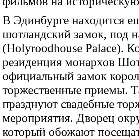
фильмов на историческую
В Эдинбурге находится е
шотландский замок, под 
(Holyroodhouse Palace). К
резиденция монархов Шотл
официальный замок корол
торжественные приемы. Т
празднуют свадебные тор
мероприятия. Дворец окр
который обожают посещать