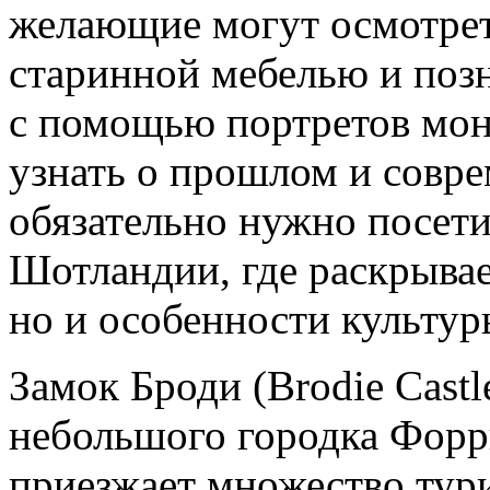
желающие могут осмотреть
старинной мебелью и позн
с помощью портретов мон
узнать о прошлом и совр
обязательно нужно посет
Шотландии, где раскрывае
но и особенности культу
Замок Броди (Brodie Castl
небольшого городка Форр
приезжает множество тури