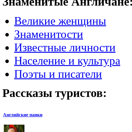
Знаменитые Англичане
Великие женщины
Знаменитости
Известные личности
Население и культура
Поэты и писатели
Рассказы туристов:
Английские панки