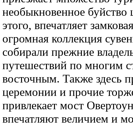
необыкновенное буйство 
этого, впечатляет замкова
огромная коллекция суве
собирали прежние владел
путешествий по многим ст
восточным. Также здесь 
церемонии и прочие торже
привлекает мост Овертоун
впечатляют величием и м