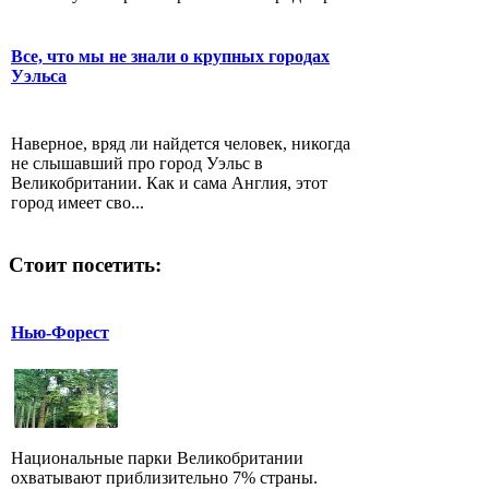
Все, что мы не знали о крупных городах
Уэльса
Наверное, вряд ли найдется человек, никогда
не слышавший про город Уэльс в
Великобритании. Как и сама Англия, этот
город имеет сво...
Стоит посетить:
Нью-Форест
Национальные парки Великобритании
охватывают приблизительно 7% страны.