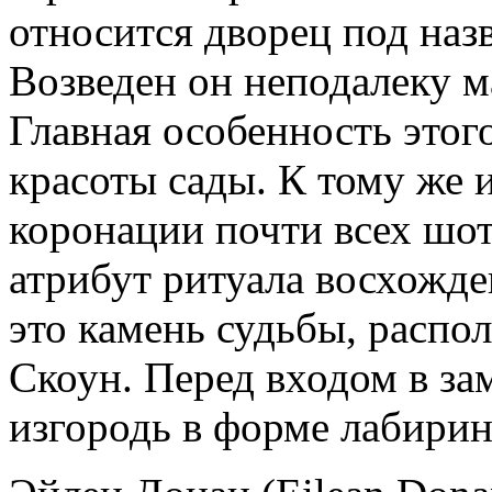
относится дворец под назв
Возведен он неподалеку 
Главная особенность этог
красоты сады. К тому же 
коронации почти всех шо
атрибут ритуала восхожде
это камень судьбы, распо
Скоун. Перед входом в за
изгородь в форме лабирин