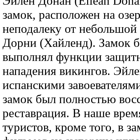
Эйлен Донан (Eilean Dona
замок, расположен на озе
неподалеку от небольшой 
Дорни (Хайленд). Замок б
выполнял функции защитн
нападения викингов. Эйл
испанскими завоевателями 
замок был полностью восс
реставрация. В наше врем
туристов, кроме того, в 