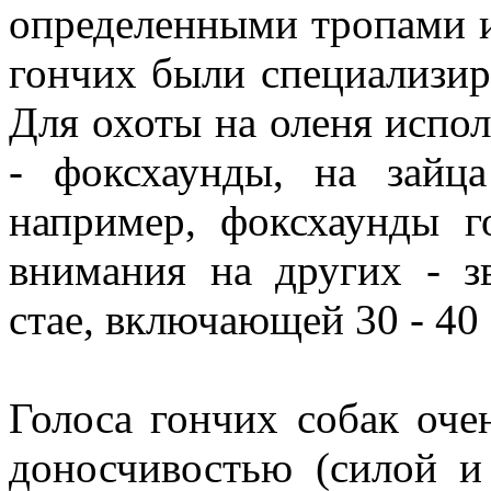
определенными тропами и
гончих были специализир
Для охоты на оленя испол
- фоксхаунды, на зайц
например, фоксхаунды г
внимания на других - з
стае, включающей 30 - 40 
Голоса гончих собак оче
доносчивостью (силой и