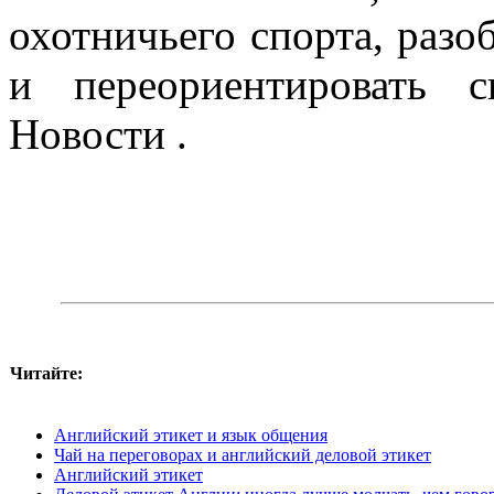
охотничьего спорта, разо
и переориентировать 
Новости .
Читайте:
Английский этикет и язык общения
Чай на переговорах и английский деловой этикет
Английский этикет