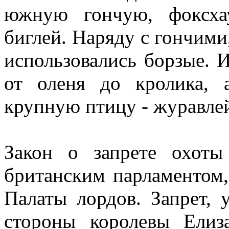
южную гончую, фоксха
биглей. Наряду с гончим
использовались борзые. 
от оленя до кролика, 
крупную птицу - журавлей
Закон о запрете охот
британским парламентом,
Палаты лордов. Запрет,
стороны королевы Елиз