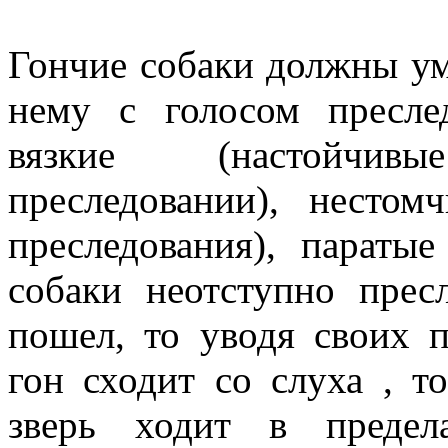
Гончие собаки должны ум
нему с голосом пресле
вязкие (настойчи
преследовании), несто
преследования), паратые
собаки неотступно прес
пошел, то уводя своих п
гон сходит со слуха , т
зверь ходит в предел