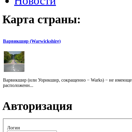
Новости
Карта страны:
Варвикшир (Warwickshire)
Варвикшир (или Уорикшир, сокращенно − Warks) − не имеющее
расположенн...
Авторизация
Логин