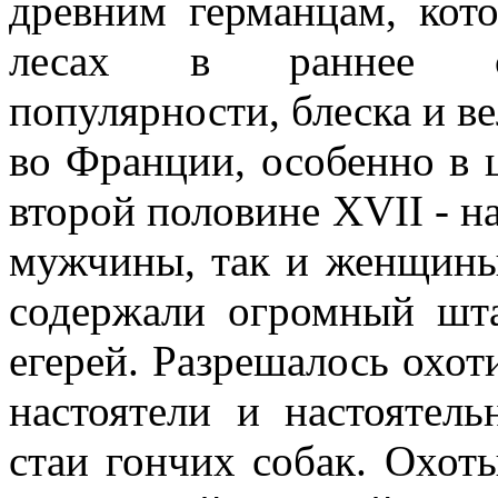
древним германцам, кот
лесах в раннее сре
популярности, блеска и ве
во Франции, особенно в 
второй половине XVII - на
мужчины, так и женщины
содержали огромный шт
егерей. Разрешалось охот
настоятели и настоятел
стаи гончих собак. Охот