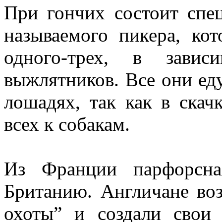
При гончих состоит спе
называемого пикера, кот
одного-трех, в завис
выжлятников. Все они ед
лошадях, так как в ска
всех к собакам.
Из Франции парфорсна
Британию. Англичане воз
охоты” и создали свои 