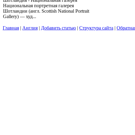
Шотландия - Национальная галерея
Национальная портретная галерея
Шотландии (англ. Scottish National Portrait
Gallery) — худ...
Главная
|
Англия
|
Добавить статью
|
Структура сайта
|
Обратная