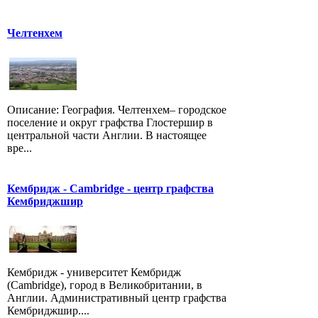
Челтенхем
Описание: География. Челтенхем– городское
поселение и округ графства Глостершир в
центральной части Англии. В настоящее
вре...
Кембридж - Cambridge - центр графства
Кембриджшир
Кембридж - университет Кембридж
(Cambridge), город в Великобритании, в
Англии. Административный центр графства
Кембриджшир....