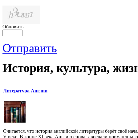
Обновить
Отправить
История, культура, жиз
Литература Англии
Считается, что история английской литературы берёт своё нача
V веке. В конце XI века Англию снова завоевали нормандцы, 