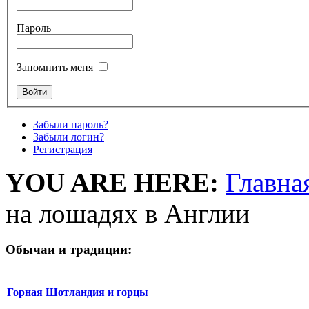
Пароль
Запомнить меня
Забыли пароль?
Забыли логин?
Регистрация
YOU ARE HERE:
Главна
на лошадях в Англии
Обычаи и традиции:
Горная Шотландия и горцы