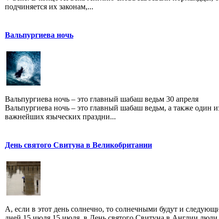
подчиняется их законам,...
Вальпургиева ночь
Вальпургиева ночь – это главный шабаш ведьм 30 апреля
Вальпургиева ночь – это главный шабаш ведьм, а также один и
важнейших языческих праздни...
День святого Свитуна в Великобритании
А, если в этот день солнечно, то солнечными будут и следующ
дней 15 июля 15 июля, в День святого Свитуна в Англии люди