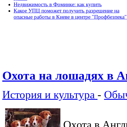
Недвижимость в Фоминке: как купить
Какое УПЦ поможет получить разрешение на
опасные работы в Киеве в центре "Профбезпека"
Охота на лошадях в 
История и культура
-
Обыч
Охота в Англ