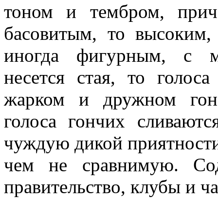
тоном и тембром, прич
басовитым, то высоким,
иногда фигурным, с м
несется стая, то голос
жарком и дружном гон
голоса гончих сливают
чуждую дикой приятности
чем не сравнимую. Со
правительство, клубы и ч