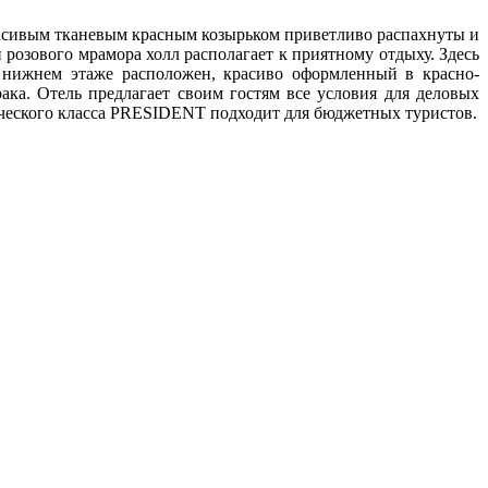
асивым тканевым красным козырьком приветливо распахнуты и
розового мрамора холл располагает к приятному отдыху. Здесь
 нижнем этаже расположен, красиво оформленный в красно-
ака. Отель предлагает своим гостям все условия для деловых
стического класса PRESIDENT подходит для бюджетных туристов.