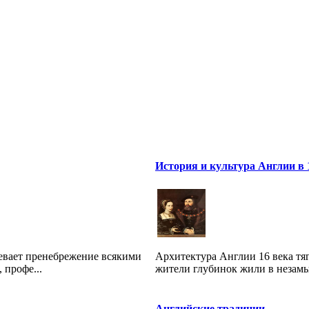
История и культура Англии в 
евает пренебрежение всякими
Архитектура Англии 16 века тяг
 профе...
жители глубинок жили в незамы
Английские традиции