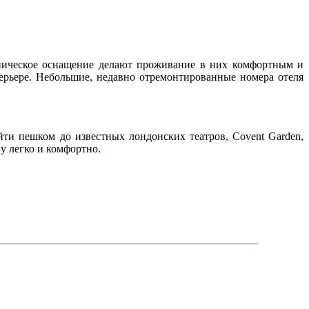
ническое оснащение делают проживание в них комфортным и
ерьере. Небольшие, недавно отремонтированные номера отеля
ти пешком до известных лондонских театров, Covent Garden,
у легко и комфортно.