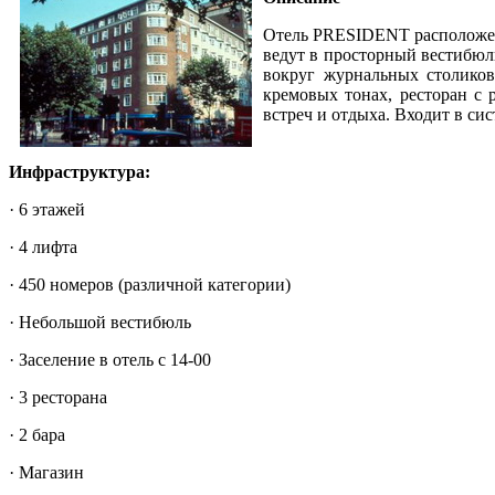
Отель PRESIDENT расположен 
ведут в просторный вестибюл
вокруг журнальных столиков
кремовых тонах, ресторан с 
встреч и отдыха. Входит в си
Инфраструктура:
· 6 этажей
· 4 лифта
· 450 номеров (различной категории)
· Небольшой вестибюль
· Заселение в отель с 14-00
· 3 ресторана
· 2 бара
· Магазин