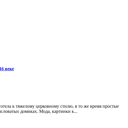
16 веке
отела к тяжелому церковному стилю, в то же время простые
словатых домиках. Мода, картинки к...