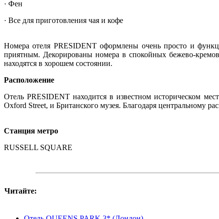
· Фен
· Все для приготовления чая и кофе
Номера отеля PRESIDENT оформлены очень просто и функцио
приятным. Декорированы номера в спокойных бежево-кремовы
находятся в хорошем состоянии.
Расположение
Отель PRESIDENT находится в известном историческом месте
Oxford Street, и Британского музея. Благодаря центральному 
Станция метро
RUSSELL SQUARE
Читайте:
Отель QUEENS PARK 3* (Лондон)