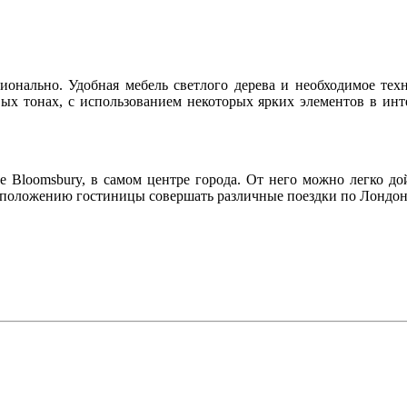
нально. Удобная мебель светлого дерева и необходимое тех
х тонах, с использованием некоторых ярких элементов в инт
 Bloomsbury, в самом центре города. От него можно легко дой
расположению гостиницы совершать различные поездки по Лондон