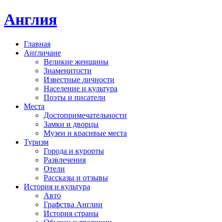
Англия
Главная
Англичане
Великие женщины
Знаменитости
Известные личности
Население и культура
Поэты и писатели
Места
Достопримечательности
Замки и дворцы
Музеи и красивые места
Туризм
Города и курорты
Развлечения
Отели
Рассказы и отзывы
История и культура
Авто
Графства Англии
История страны