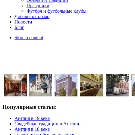
Обычаи и традиции
Праздники
Футбол и футбольные клубы
Добавить статью
Новости
Блог
Skip to content
Популярные статьи:
Англия в 19 веке
Свадебные традиции в Англии
Англия в 18 веке
Традиции и обычаи англичан