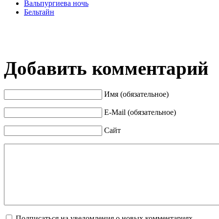
Вальпургиева ночь
Бельтайн
Добавить комментарий
Имя (обязательное)
E-Mail (обязательное)
Сайт
Подписаться на уведомления о новых комментариях