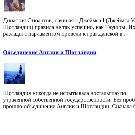
Династия Стюартов, начиная с Джеймса I (Джеймса V
Шотландии) правила не так успешно, как Тюдоры. И
разлады с парламентом привели к гражданской в...
Объединение Англии и Шотландии
Шотландия никогда не испытывала ностальгию по
утраченной собственной государственности. Без про
прошло объединение Англии и Шотландии. Сначала б