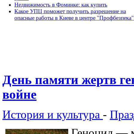
Недвижимость в Фоминке: как купить
Какое УПЦ поможет получить разрешение на
опасные работы в Киеве в центре "Профбезпека"
День памяти жертв ге
войне
История и культура
-
Праз
Геноцид — 