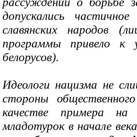
рассуждений о борьбе 
допускались частично
славянских народов (л
программы привело к 
белорусов).
Идеологи нацизма не сл
стороны общественного
качестве примера на 
младотурок в начале век