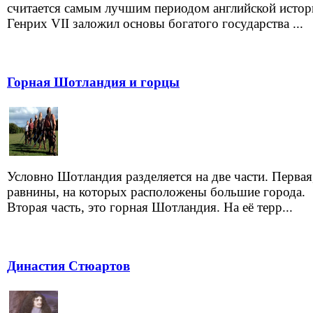
считается самым лучшим периодом английской истор
Генрих VII заложил основы богатого государства ...
Горная Шотландия и горцы
Условно Шотландия разделяется на две части. Первая
равнины, на которых расположены большие города.
Вторая часть, это горная Шотландия. На её терр...
Династия Стюартов