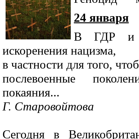
24 января
В ГДР и 
искоренения нацизма,
в частности для того, что
послевоенные поколе
покаяния...
Г. Старовойтова
Сегодня в Великобрита