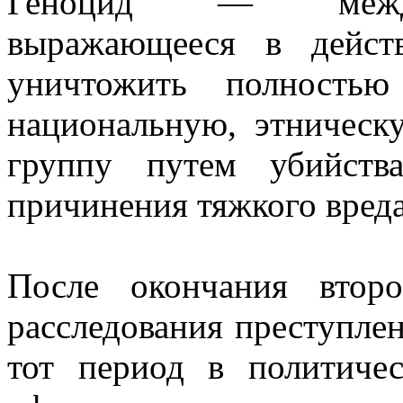
Геноцид — междун
выражающееся в дейст
уничтожить полностью
национальную, этническ
группу путем убийств
причинения тяжкого вреда
После окончания втор
расследования преступле
тот период в политиче