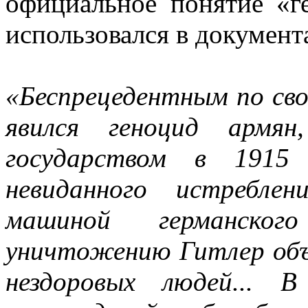
официальное понятие «г
использовался в докумен
«Беспрецедентным по с
явился геноцид армян
государством в 1915 
невиданного истреблен
машиной германског
уничтожению Гитлер объя
нездоровых людей... В